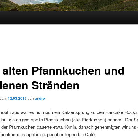
 alten Pfannkuchen und
denen Stränden
ht am
12.03.2013
von
andre
outh aus war es nur noch ein Katzensprung zu den Pancake Rocks,
ion, die an gestapelte Pfannkuchen (aka Eierkuchen) erinnert. Der 
der Pfannkuchen dauerte etwa 10min, danach genehmigten wir uns 
Pfannkuchenstapel im gegenüber liegenden Café.