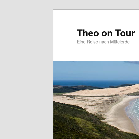
Zum
primären
Inhalt
Theo on Tour
springen
Eine Reise nach Mittelerde