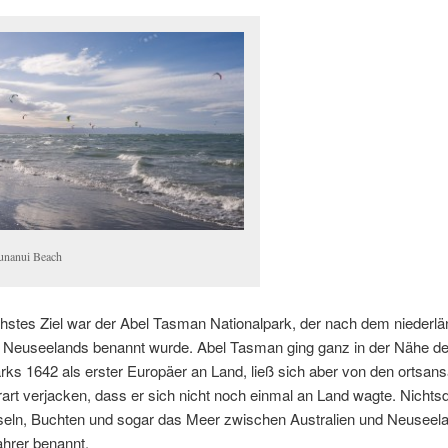
unanui Beach
hstes Ziel war der Abel Tasman Nationalpark, der nach dem niederl
 Neuseelands benannt wurde. Abel Tasman ging ganz in der Nähe d
rks 1642 als erster Europäer an Land, ließ sich aber von den ortsan
art verjacken, dass er sich nicht noch einmal an Land wagte. Nichtsd
seln, Buchten und sogar das Meer zwischen Australien und Neuseel
hrer benannt.