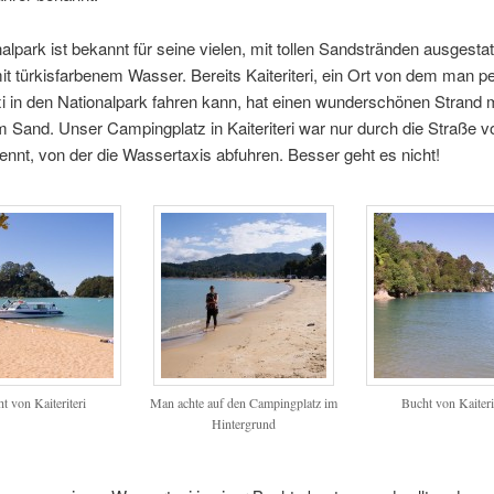
alpark ist bekannt für seine vielen, mit tollen Sandstränden ausgestat
t türkisfarbenem Wasser. Bereits Kaiteriteri, ein Ort von dem man p
 in den Nationalpark fahren kann, hat einen wunderschönen Strand m
 Sand. Unser Campingplatz in Kaiteriteri war nur durch die Straße v
ennt, von der die Wassertaxis abfuhren. Besser geht es nicht!
t von Kaiteriteri
Man achte auf den Campingplatz im
Bucht von Kaiteri
Hintergrund