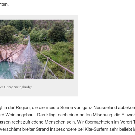
hten.
ler Gorge Swingbridge
egt in der Region, die die meiste Sonne von ganz Neuseeland abbeko
rd Wein angebaut. Das klingt nach einer netten Mischung, die Einwo
ssen recht zufriedene Menschen sein. Wir übernachteten im Vorort 
erschämt breiter Strand insbesondere bei Kite-Surfern sehr beliebt is