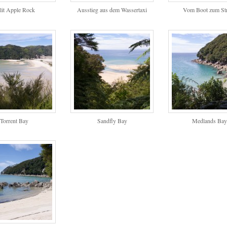
lit Apple Rock
Ausstieg aus dem Wassertaxi
Vom Boot zum St
Torrent Bay
Sandfly Bay
Medlands Ba