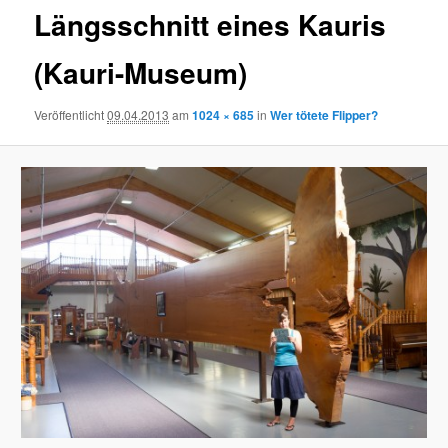
Längsschnitt eines Kauris
(Kauri-Museum)
Veröffentlicht
09.04.2013
am
1024 × 685
in
Wer tötete Flipper?