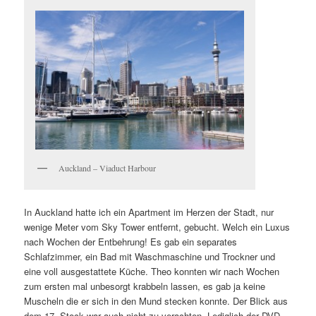
Auckland – Viaduct Harbour
In Auckland hatte ich ein Apartment im Herzen der Stadt, nur
wenige Meter vom Sky Tower entfernt, gebucht. Welch ein Luxus
nach Wochen der Entbehrung! Es gab ein separates
Schlafzimmer, ein Bad mit Waschmaschine und Trockner und
eine voll ausgestattete Küche. Theo konnten wir nach Wochen
zum ersten mal unbesorgt krabbeln lassen, es gab ja keine
Muscheln die er sich in den Mund stecken konnte. Der Blick aus
dem 17. Stock war auch nicht zu verachten. Lediglich der DVD-