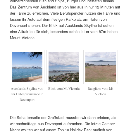
vorherrschenden Fish and Ships, Burger und Pasteten hinaus.
Das Zentrum von Auckland ist von hier aus in nur 12 Minuten mit
der Fähre zu erreichen. Viele Berufspendler nutzen die Fähre und
lassen ihr Auto auf dem riesigen Parkplatz am Hafen von
Devonport stehen. Der Blick auf Aucklands Skyline ist schon
eine Attraktion für sich, besonders schön ist er vom 87m hohen
Mount Victoria.
Aucklands Skyline von
Blick vom Mt Victoria
Rangitoto vom Mt
der Hafenpromenade in
Victoria
Devonport
Die Schattenseite der Großstadt mussten wir dann erleben, als
wir nachmittags aus Devonport aufbrachen. Die letzte Camper-
Nacht wollten wir auf einem Top 10 Holiday Park südlich von