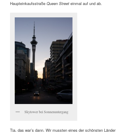
Haupteinkaufsstraße
Queen Street
einmal auf und ab.
Skytower bei Sonnenuntergang
Tja, das war’s dann. Wir mussten eines der schönsten Länder