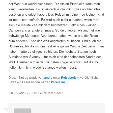
der Welt nun wieder verlassen. Die vielen Eindrücke kann man
kaum verarbeiten. Es ist einfach unglaublich, was wir hier alles
gesehen und erlebt haben. Das Reisen mit einem so kleinen Kind
ist aber nicht einfach. Es wird auch nicht einfacher, wenn man
sich die meiste Zeit mit dem begrenzten Platz eines kleinen
Campervans arrangieren muss. So durchlebten wir auch einige
schwierige Momente. Aber bereut haben wir es nie, die Reise
zum anderen Ende der Welt angetreten zu haben. Und auch die
Rückreise, für die wir uns fast eine ganze Woche Zeit genommen
haben, hatte so einiges zu bieten. Die nächste Station nach
Auckland war Sydney – für mich eine der schönsten Städte der
Welt. Darüber wird in der nächsten Folge berichtet, auf die Ihr
hoffentlich nicht wieder so lange warten müsst.
Dieser Eintrag wurde von
andre
unter
Reisebericht
veröffentlicht.
Setze ein Lesezeichen für den
Permalink
.
EIN GEDANKE ZU „
BYE BYE NEW ZEALAND
“