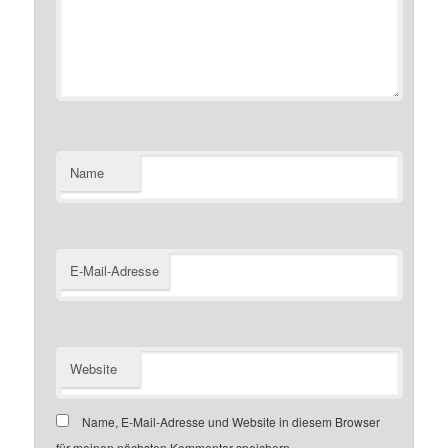
Name
E-Mail-Adresse
Website
Name, E-Mail-Adresse und Website in diesem Browser
für meinen nächsten Kommentar speichern.