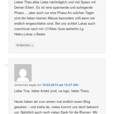
Lieber Theo,alles Liebe nachträglich und viel Spass mit
Deinen Eltern. Es ist eine spannende und aufregende
Phase….,aber auch nur eine Phase.An solchen Tagen
sind die lieben kleinen Mäuse besonders süß,wenn sie
endlich eingeschlafen sind. Bei uns schlief Lukas auch
manchmal nach mir:-)!!!Alles Gute weiterhin.Lg
Heiko,Lukas u Beate
↓
Antworten
Johannes
sagte am
16.03.2013 um 12:27 Uhr
:
Liebe Tine, lieber André (und, na logo, lieber Theo),
Heute haben wir zum ersten mal endlich euren Blog
gesehen – und siehe da, vieles kommt uns doch bekannt
vor. Natürlich auch noch vielen Dank für die Blumen. Wir