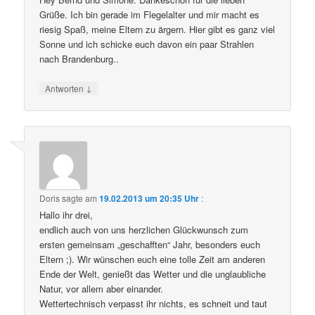
Grüße. Ich bin gerade im Flegelalter und mir macht es
riesig Spaß, meine Eltern zu ärgern. Hier gibt es ganz viel
Sonne und ich schicke euch davon ein paar Strahlen
nach Brandenburg..
↓
Antworten
Doris
sagte am
19.02.2013 um 20:35 Uhr
:
Hallo ihr drei,
endlich auch von uns herzlichen Glückwunsch zum
ersten gemeinsam „geschafften“ Jahr, besonders euch
Eltern ;). Wir wünschen euch eine tolle Zeit am anderen
Ende der Welt, genießt das Wetter und die unglaubliche
Natur, vor allem aber einander.
Wettertechnisch verpasst ihr nichts, es schneit und taut