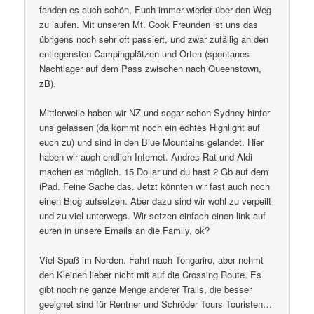
fanden es auch schön, Euch immer wieder über den Weg
zu laufen. Mit unseren Mt. Cook Freunden ist uns das
übrigens noch sehr oft passiert, und zwar zufällig an den
entlegensten Campingplätzen und Orten (spontanes
Nachtlager auf dem Pass zwischen nach Queenstown,
zB).
Mittlerweile haben wir NZ und sogar schon Sydney hinter
uns gelassen (da kommt noch ein echtes Highlight auf
euch zu) und sind in den Blue Mountains gelandet. Hier
haben wir auch endlich Internet. Andres Rat und Aldi
machen es möglich. 15 Dollar und du hast 2 Gb auf dem
iPad. Feine Sache das. Jetzt könnten wir fast auch noch
einen Blog aufsetzen. Aber dazu sind wir wohl zu verpeilt
und zu viel unterwegs. Wir setzen einfach einen link auf
euren in unsere Emails an die Family, ok?
Viel Spaß im Norden. Fahrt nach Tongariro, aber nehmt
den Kleinen lieber nicht mit auf die Crossing Route. Es
gibt noch ne ganze Menge anderer Trails, die besser
geeignet sind für Rentner und Schröder Tours Touristen…