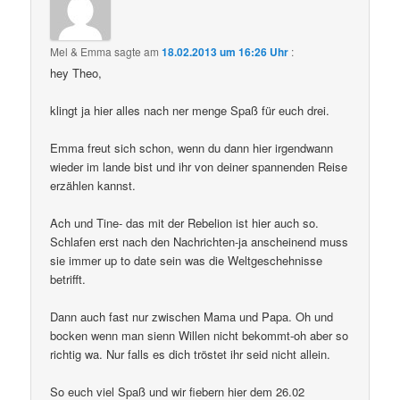
Mel & Emma
sagte am
18.02.2013 um 16:26 Uhr
:
hey Theo,
klingt ja hier alles nach ner menge Spaß für euch drei.
Emma freut sich schon, wenn du dann hier irgendwann
wieder im lande bist und ihr von deiner spannenden Reise
erzählen kannst.
Ach und Tine- das mit der Rebelion ist hier auch so.
Schlafen erst nach den Nachrichten-ja anscheinend muss
sie immer up to date sein was die Weltgeschehnisse
betrifft.
Dann auch fast nur zwischen Mama und Papa. Oh und
bocken wenn man sienn Willen nicht bekommt-oh aber so
richtig wa. Nur falls es dich tröstet ihr seid nicht allein.
So euch viel Spaß und wir fiebern hier dem 26.02