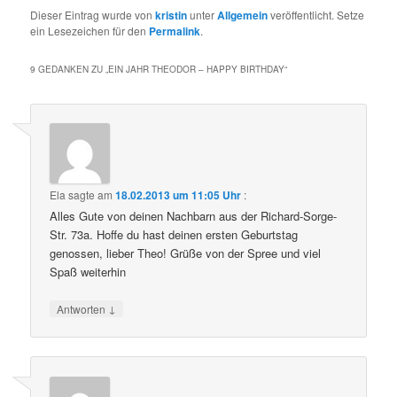
Dieser Eintrag wurde von
kristin
unter
Allgemein
veröffentlicht. Setze
ein Lesezeichen für den
Permalink
.
9 GEDANKEN ZU „
EIN JAHR THEODOR – HAPPY BIRTHDAY
“
Ela
sagte am
18.02.2013 um 11:05 Uhr
:
Alles Gute von deinen Nachbarn aus der Richard-Sorge-
Str. 73a. Hoffe du hast deinen ersten Geburtstag
genossen, lieber Theo! Grüße von der Spree und viel
Spaß weiterhin
↓
Antworten