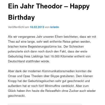
Ein Jahr Theodor – Happy
Birthday
Veröffentlicht am
18.02.2013
von
kristin
Als wir vergangenes Jahr unseren Eltern beichteten, dass wir mit
Theo auf eine lange, sehr weit entfernte Reise gehen werden,
brachen keine Begeisterungsstürme los. Der Schrecken
potenzierte sich dann noch durch den Fakt, dass der erste
Geburtstag ihres Lieblings fast 19.000 Kilometer entfernt von
Deutschland stattfinden würde.
Aber dank der modernen Kommunikationsmedien konnten die
Omas und Opas Theolein über Skype gratulieren. Dem kleinen
Knopp hat der Geburtstagskuchen sehr gut geschmeckt und
außerdem hat er noch fünf Minimuffins verdrückt. Aber zum
Glück haben ihm heute die Reiswaffeln ohne Zucker auch wieder
geschmeckt.