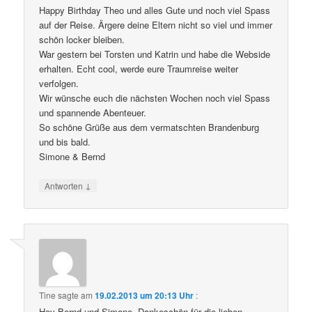
Happy Birthday Theo und alles Gute und noch viel Spass
auf der Reise. Ärgere deine Eltern nicht so viel und immer
schön locker bleiben.
War gestern bei Torsten und Katrin und habe die Webside
erhalten. Echt cool, werde eure Traumreise weiter
verfolgen.
Wir wünsche euch die nächsten Wochen noch viel Spass
und spannende Abenteuer.
So schöne Grüße aus dem vermatschten Brandenburg
und bis bald.
Simone & Bernd
↓
Antworten
Tine
sagte am
19.02.2013 um 20:13 Uhr
:
Hey Bernd und Simone. Dankeschön für die lieben